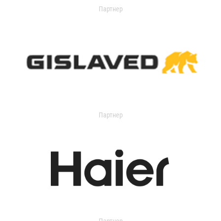
Партнер
Партнер