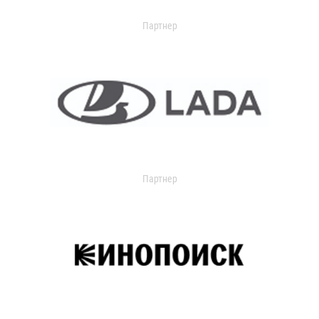
Партнер
Партнер