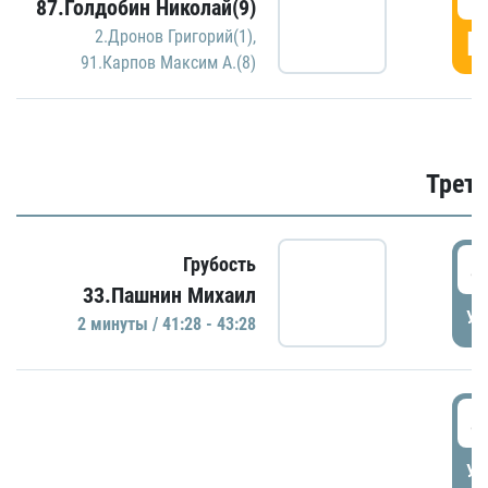
87.Голдобин Николай(9)
Г
2.Дронов Григорий(1)
,
91.Карпов Максим А.(8)
Трети
4
Грубость
33.Пашнин Михаил
УД
2 минуты / 41:28 - 43:28
4
УД