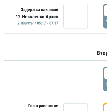
0
Задержка клюшкой
12.Неколенко Архип
УД
2 минуты / 05:17 - 07:17
Второ
2
УД
Гол в равенстве
3