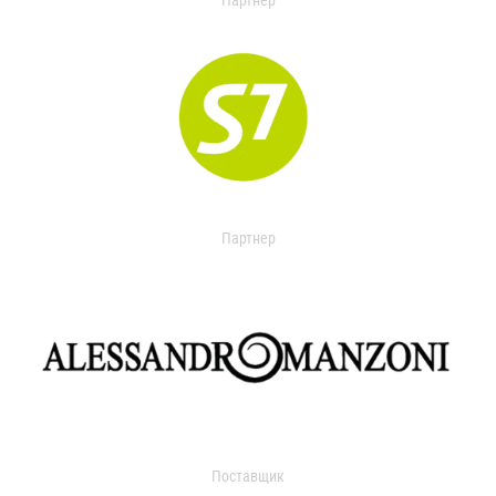
Партнер
Партнер
Поставщик