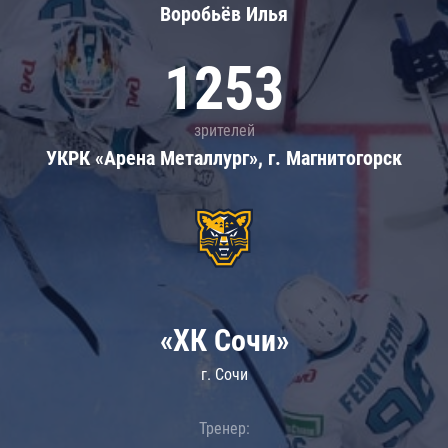
Воробьёв Илья
1253
зрителей
УКРК «Арена Металлург», г. Магнитогорск
«ХК Сочи»
г. Сочи
Тренер: