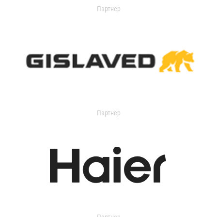
Партнер
Партнер