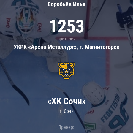
Воробьёв Илья
1253
зрителей
УКРК «Арена Металлург», г. Магнитогорск
«ХК Сочи»
г. Сочи
Тренер: