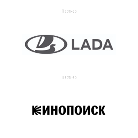
Партнер
Партнер