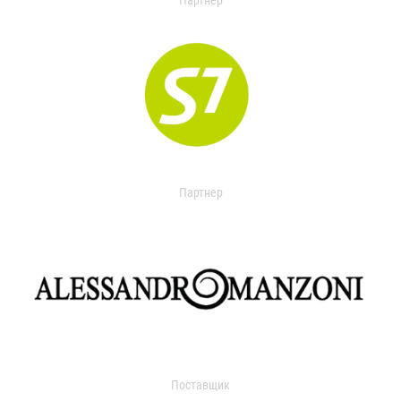
Партнер
Партнер
Поставщик