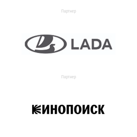
Партнер
Партнер