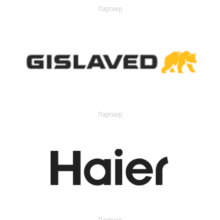
Партнер
Партнер