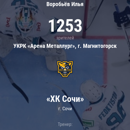
Воробьёв Илья
1253
зрителей
УКРК «Арена Металлург», г. Магнитогорск
«ХК Сочи»
г. Сочи
Тренер: