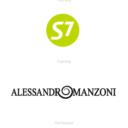
Партнер
Партнер
Поставщик