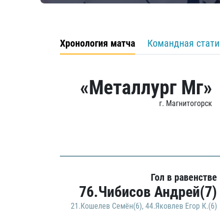
Хронология матча
Командная стати
«Металлург Мг»
г. Магнитогорск
Гол в равенстве
76.Чибисов Андрей(7)
21.Кошелев Семён(6)
,
44.Яковлев Егор К.(6)