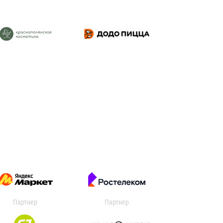
Партнер
Партнер