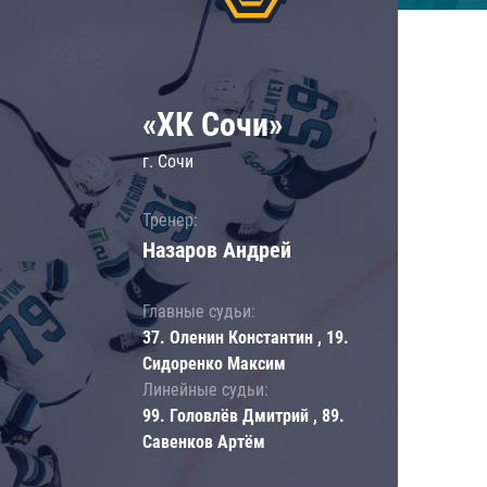
«ХК Сочи»
г. Сочи
Тренер:
Назаров Андрей
Главные судьи:
37. Оленин Константин , 19.
Сидоренко Максим
Линейные судьи:
99. Головлёв Дмитрий , 89.
Савенков Артём