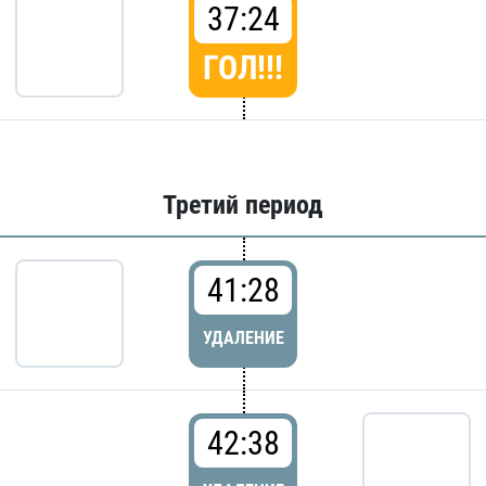
37:24
ГОЛ!!!
Третий период
41:28
УДАЛЕНИЕ
42:38