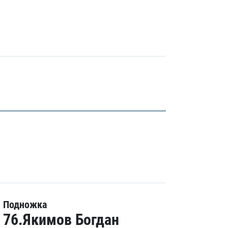
Подножка
76.Якимов Богдан