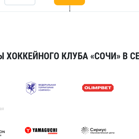
 ХОККЕЙНОГО КЛУБА «СОЧИ» В СЕ
ая