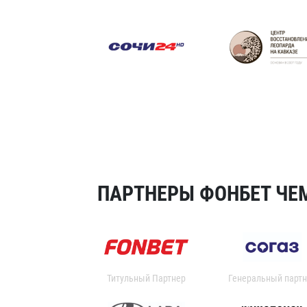
ПАРТНЕРЫ ФОНБЕТ ЧЕМ
Титульный Партнер
Генеральный партн