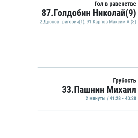
Гол в равенстве
87.Голдобин Николай(9)
2.Дронов Григорий(1)
,
91.Карпов Максим А.(8)
Грубость
33.Пашнин Михаил
2 минуты / 41:28 - 43:28