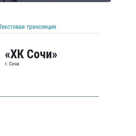
Текстовая трансляция
«ХК Сочи»
г. Сочи