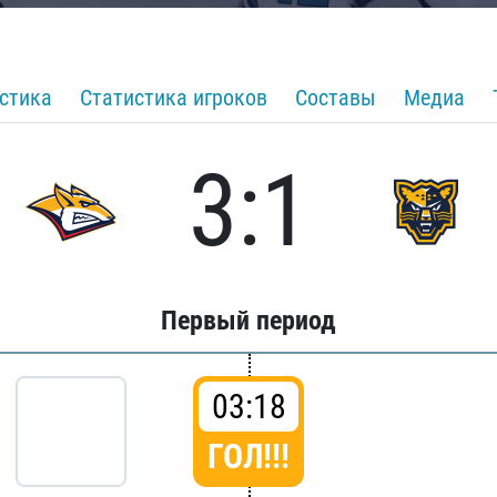
стика
Статистика игроков
Составы
Медиа
3:1
Первый период
03:18
ГОЛ!!!