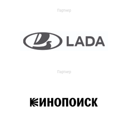
Партнер
Партнер