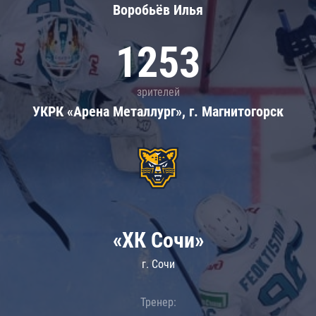
Воробьёв Илья
1253
зрителей
УКРК «Арена Металлург», г. Магнитогорск
«ХК Сочи»
г. Сочи
Тренер: