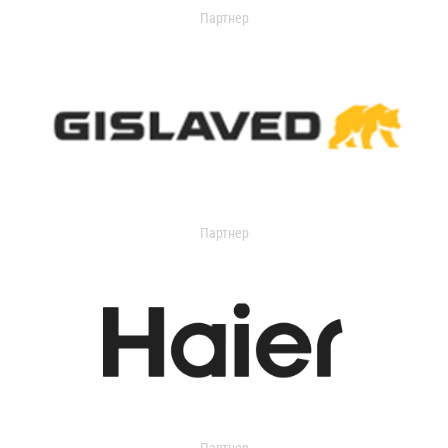
Партнер
Партнер