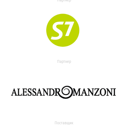
Партнер
Партнер
Поставщик