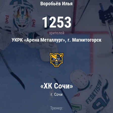
Воробьёв Илья
1253
зрителей
УКРК «Арена Металлург», г. Магнитогорск
«ХК Сочи»
г. Сочи
Тренер: