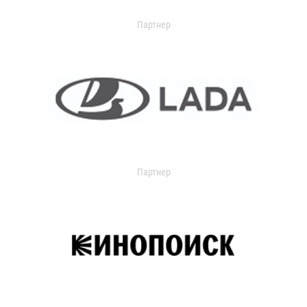
Партнер
Партнер