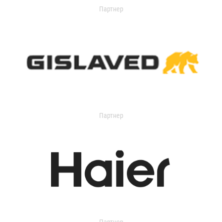
Партнер
Партнер