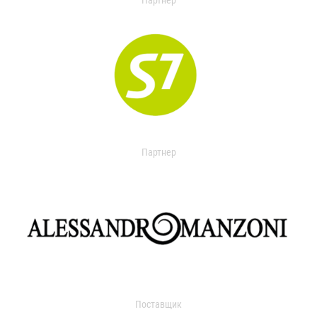
Партнер
Партнер
Поставщик