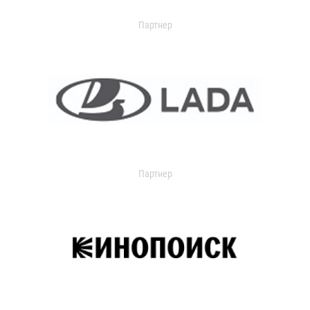
Партнер
Партнер