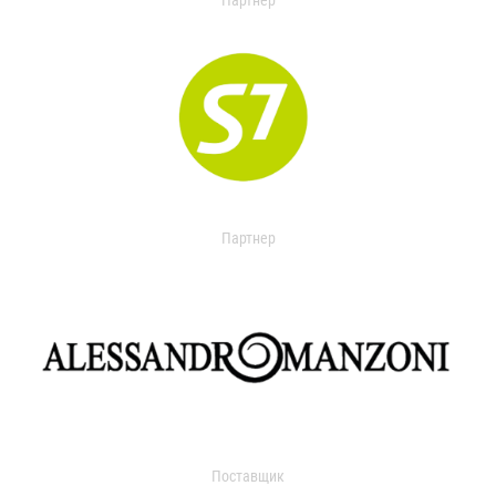
Партнер
Партнер
Поставщик