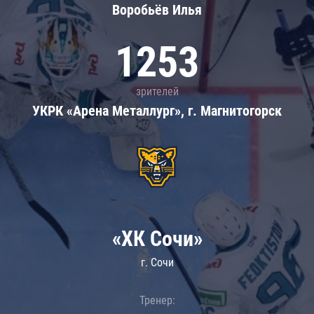
Воробьёв Илья
1253
зрителей
УКРК «Арена Металлург», г. Магнитогорск
«ХК Сочи»
г. Сочи
Тренер: