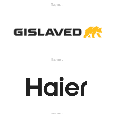
Партнер
Партнер