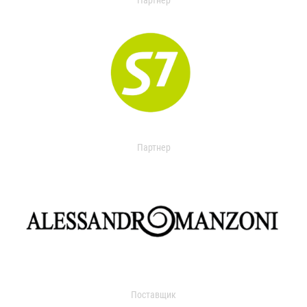
Партнер
Партнер
Поставщик