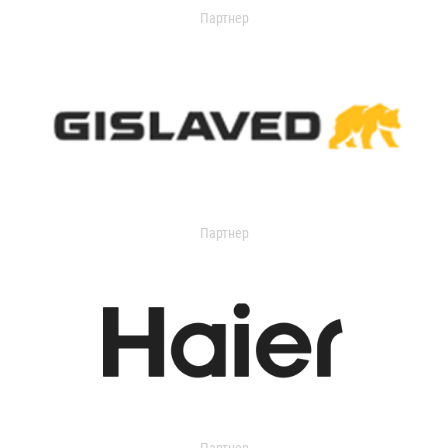
Партнер
Партнер