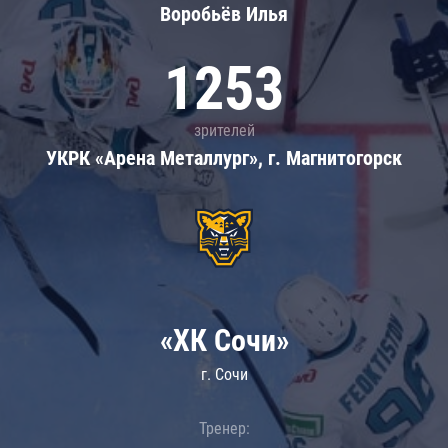
Воробьёв Илья
1253
зрителей
УКРК «Арена Металлург», г. Магнитогорск
«ХК Сочи»
г. Сочи
Тренер: