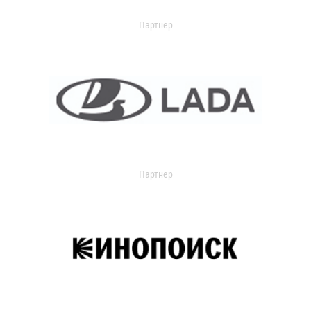
Партнер
Партнер