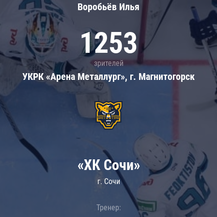
Воробьёв Илья
1253
зрителей
УКРК «Арена Металлург», г. Магнитогорск
«ХК Сочи»
г. Сочи
Тренер: