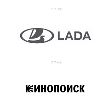
Партнер
Партнер