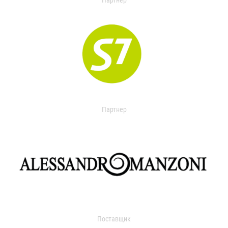
Партнер
Партнер
Поставщик