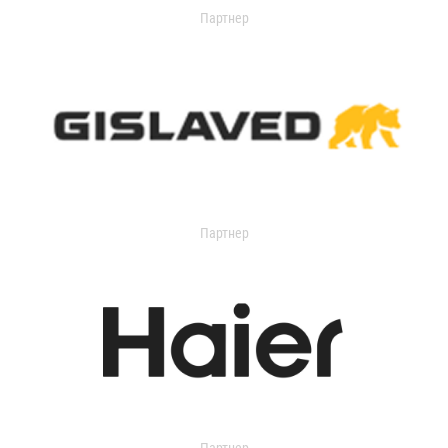
Партнер
Партнер