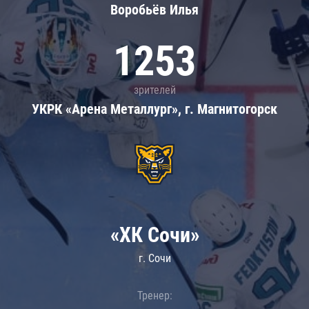
Воробьёв Илья
1253
зрителей
УКРК «Арена Металлург», г. Магнитогорск
«ХК Сочи»
г. Сочи
Тренер: