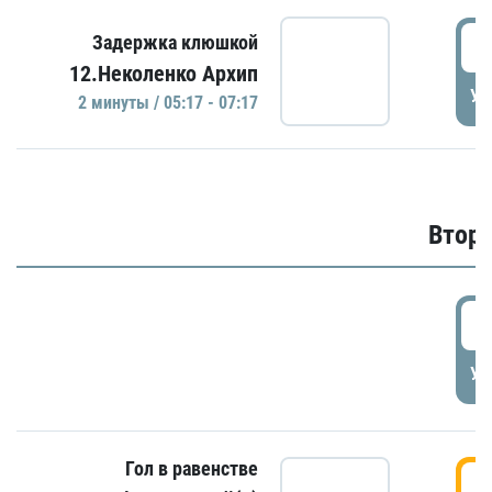
0
Задержка клюшкой
12.Неколенко Архип
УД
2 минуты / 05:17 - 07:17
Второ
2
УД
Гол в равенстве
3