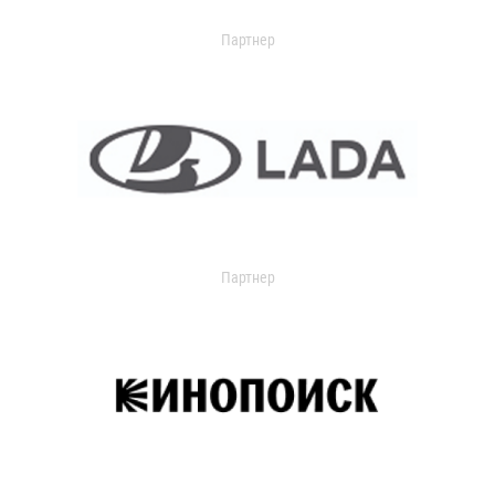
Партнер
Партнер