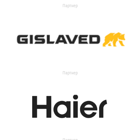
Партнер
Партнер