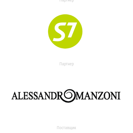
Партнер
Партнер
Поставщик