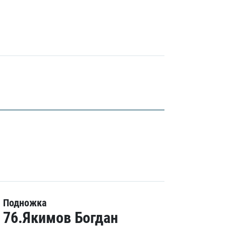
Подножка
76.Якимов Богдан