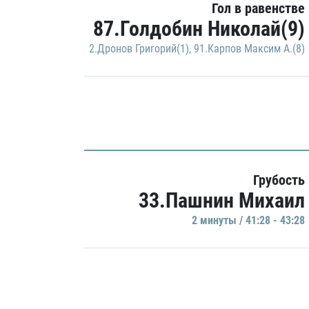
Гол в равенстве
87.Голдобин Николай(9)
2.Дронов Григорий(1)
,
91.Карпов Максим А.(8)
Грубость
33.Пашнин Михаил
2 минуты / 41:28 - 43:28