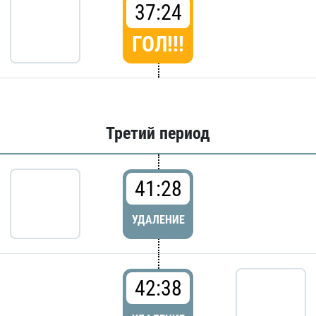
37:24
ГОЛ!!!
Третий период
41:28
УДАЛЕНИЕ
42:38