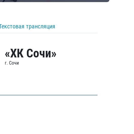
Текстовая трансляция
«ХК Сочи»
г. Сочи