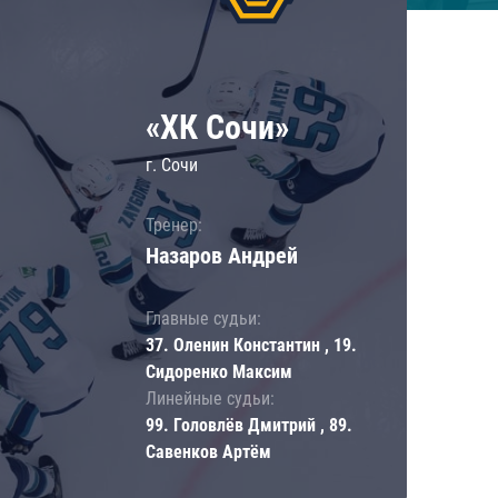
«ХК Сочи»
г. Сочи
Тренер:
Назаров Андрей
Главные судьи:
37. Оленин Константин , 19.
Сидоренко Максим
Линейные судьи:
99. Головлёв Дмитрий , 89.
Савенков Артём