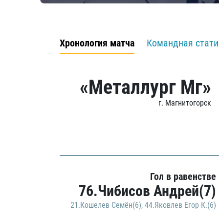
Хронология матча
Командная стати
«Металлург Мг»
г. Магнитогорск
Гол в равенстве
76.Чибисов Андрей(7)
21.Кошелев Семён(6)
,
44.Яковлев Егор К.(6)