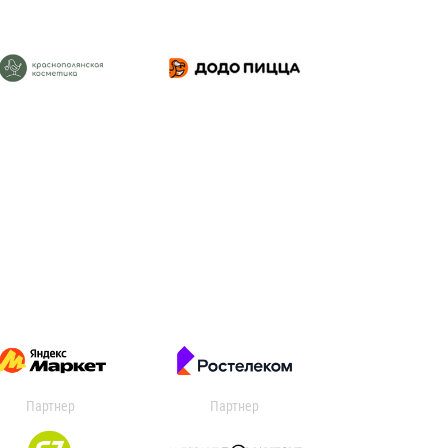
Партнер
Партнер