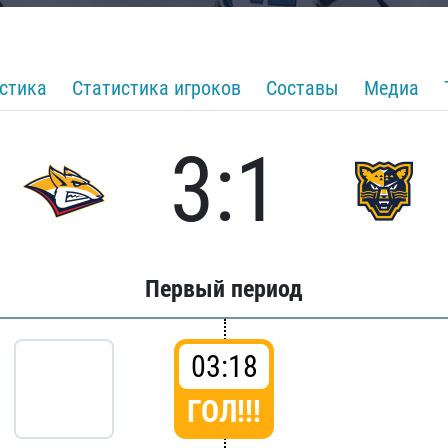
стика
Статистика игроков
Составы
Медиа
3:1
Первый период
03:18
ГОЛ!!!