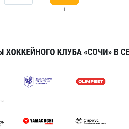
 ХОККЕЙНОГО КЛУБА «СОЧИ» В СЕ
ая