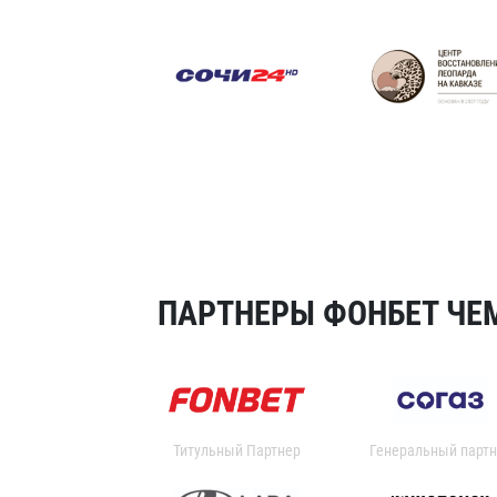
ПАРТНЕРЫ ФОНБЕТ ЧЕМ
Титульный Партнер
Генеральный партн