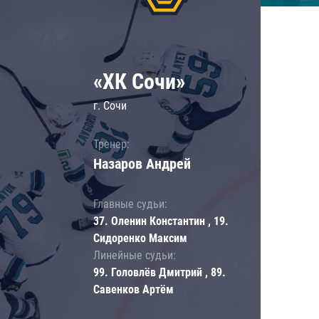
«ХК Сочи»
г. Сочи
Тренер:
Назаров Андрей
Главные судьи:
37. Оленин Константин , 19.
Сидоренко Максим
Линейные судьи:
99. Головлёв Дмитрий , 89.
Савенков Артём