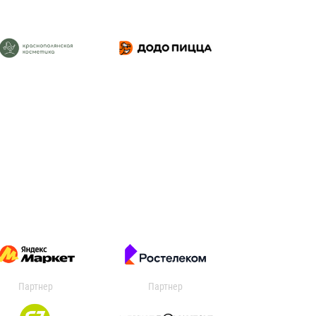
Партнер
Партнер