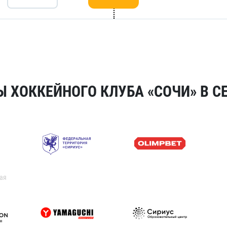
 ХОККЕЙНОГО КЛУБА «СОЧИ» В СЕ
ая