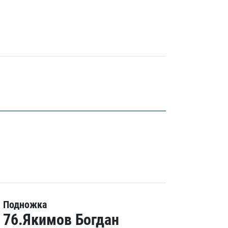
Подножка
76.Якимов Богдан