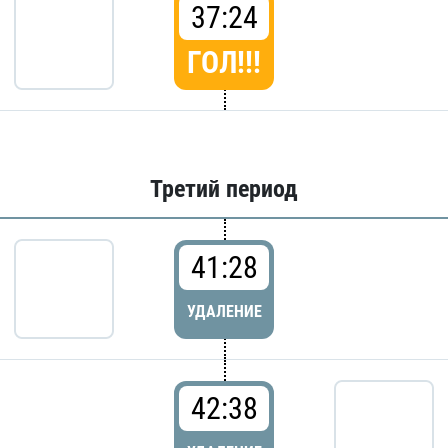
37:24
ГОЛ!!!
Третий период
41:28
УДАЛЕНИЕ
42:38