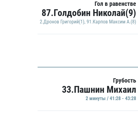
Гол в равенстве
87.Голдобин Николай(9)
2.Дронов Григорий(1)
,
91.Карпов Максим А.(8)
Грубость
33.Пашнин Михаил
2 минуты / 41:28 - 43:28