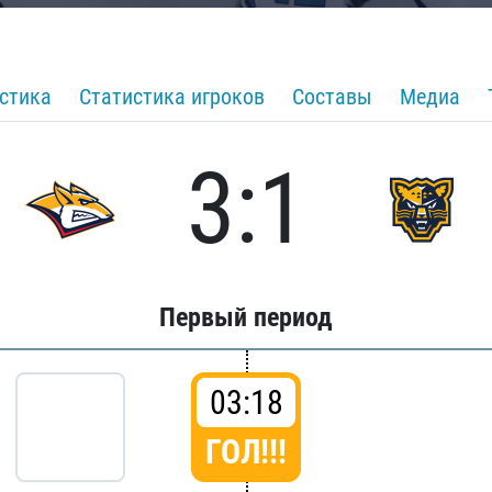
стика
Статистика игроков
Составы
Медиа
3:1
Первый период
03:18
ГОЛ!!!