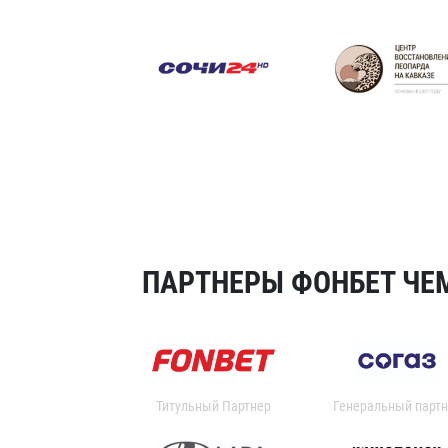
ПАРТНЕРЫ ФОНБЕТ ЧЕМ
Титульный Партнер
Генеральный партн