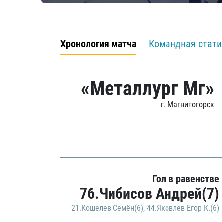
Хронология матча
Командная стати
«Металлург Мг»
г. Магнитогорск
Гол в равенстве
76.Чибисов Андрей(7)
21.Кошелев Семён(6)
,
44.Яковлев Егор К.(6)