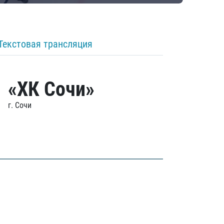
Текстовая трансляция
«ХК Сочи»
г. Сочи