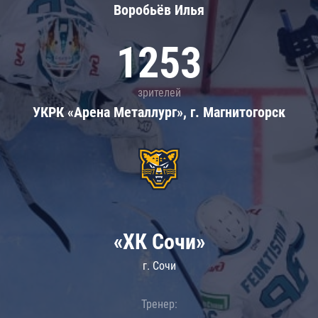
Воробьёв Илья
1253
зрителей
УКРК «Арена Металлург», г. Магнитогорск
«ХК Сочи»
г. Сочи
Тренер: