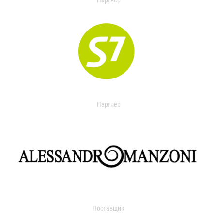
Партнер
Партнер
Поставщик