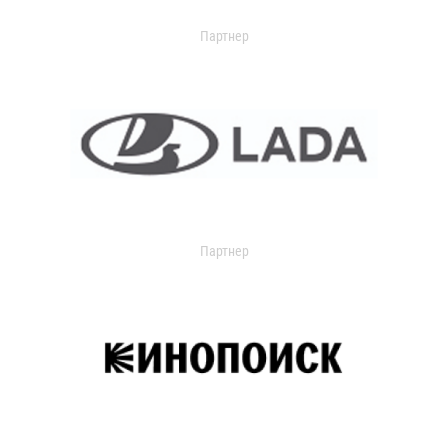
Партнер
Партнер