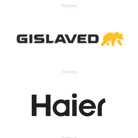
Партнер
Партнер