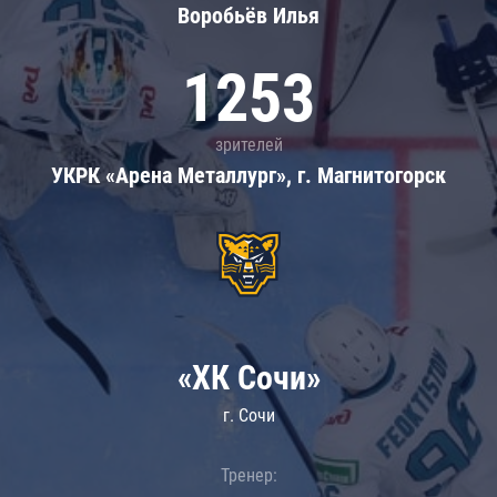
Воробьёв Илья
1253
зрителей
УКРК «Арена Металлург», г. Магнитогорск
«ХК Сочи»
г. Сочи
Тренер: