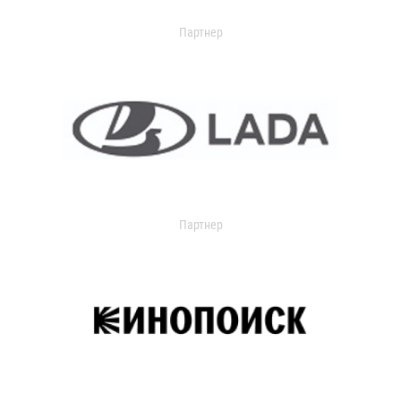
Партнер
Партнер