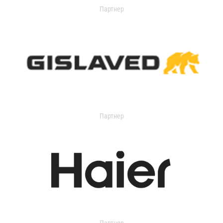
Партнер
Партнер