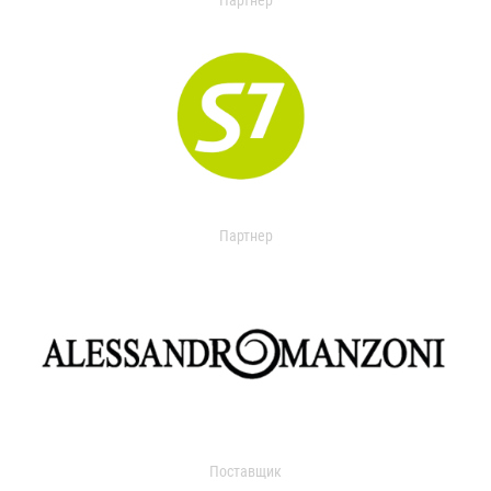
Партнер
Партнер
Поставщик