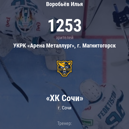
Воробьёв Илья
1253
зрителей
УКРК «Арена Металлург», г. Магнитогорск
«ХК Сочи»
г. Сочи
Тренер: