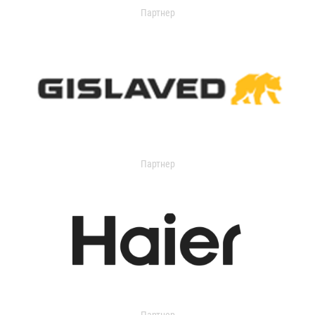
Партнер
Партнер