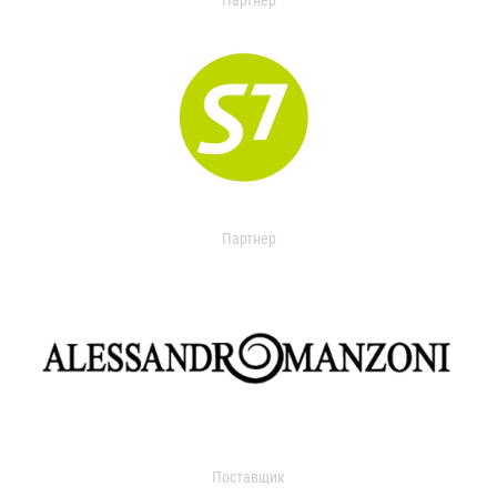
Партнер
Партнер
Поставщик