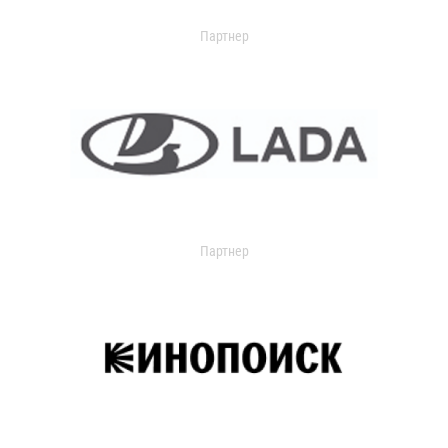
Партнер
Партнер