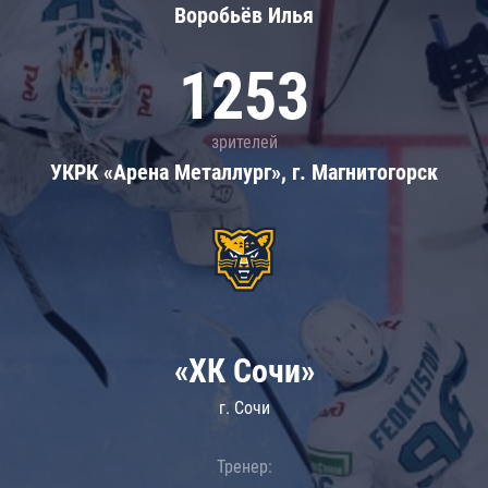
Воробьёв Илья
1253
зрителей
УКРК «Арена Металлург», г. Магнитогорск
«ХК Сочи»
г. Сочи
Тренер: