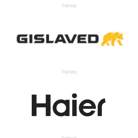
Партнер
Партнер