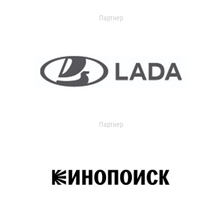
Партнер
Партнер