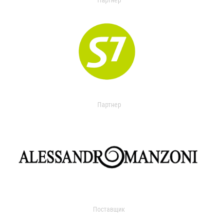
Партнер
Партнер
Поставщик