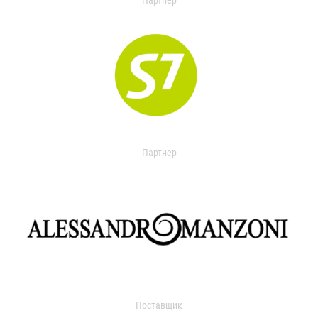
Партнер
Партнер
Поставщик