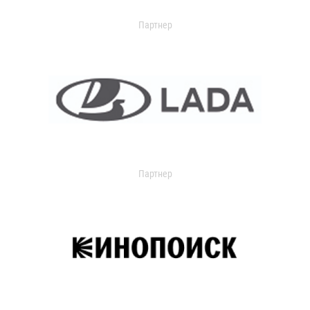
Партнер
Партнер