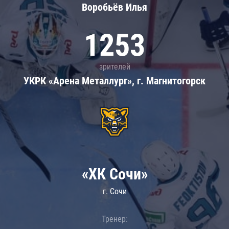
Воробьёв Илья
1253
зрителей
УКРК «Арена Металлург», г. Магнитогорск
«ХК Сочи»
г. Сочи
Тренер: