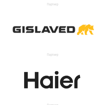
Партнер
Партнер