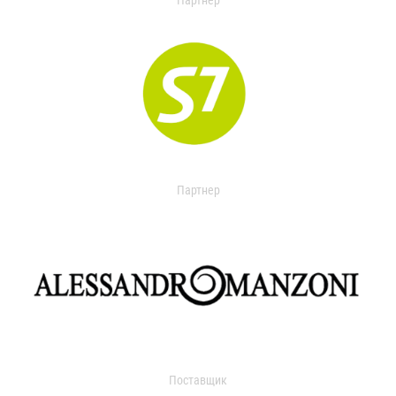
Партнер
Партнер
Поставщик