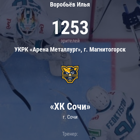
Воробьёв Илья
1253
зрителей
УКРК «Арена Металлург», г. Магнитогорск
«ХК Сочи»
г. Сочи
Тренер: