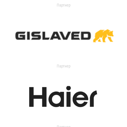
Партнер
Партнер