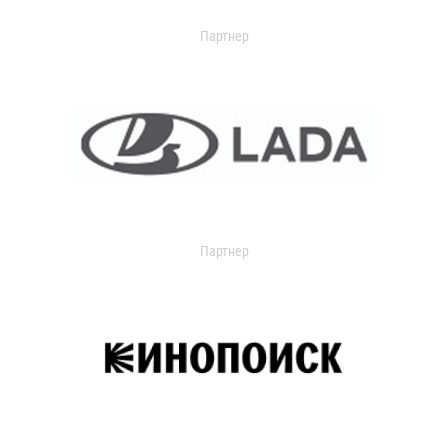
Партнер
Партнер