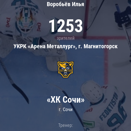
Воробьёв Илья
1253
зрителей
УКРК «Арена Металлург», г. Магнитогорск
«ХК Сочи»
г. Сочи
Тренер: