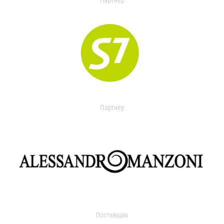
Партнер
Партнер
Поставщик