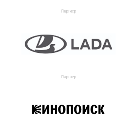
Партнер
Партнер