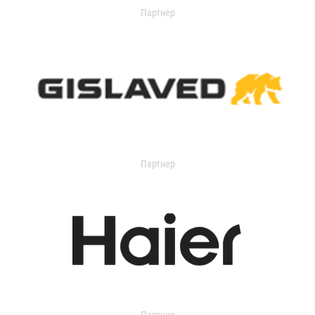
Партнер
Партнер