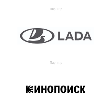
Партнер
Партнер