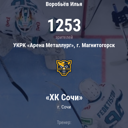
Воробьёв Илья
1253
зрителей
УКРК «Арена Металлург», г. Магнитогорск
«ХК Сочи»
г. Сочи
Тренер: