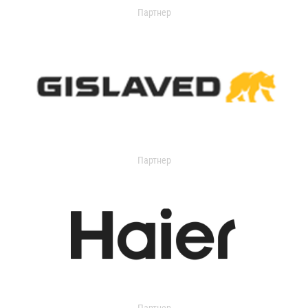
Партнер
Партнер