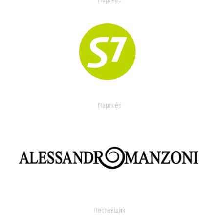
Партнер
Партнер
Поставщик