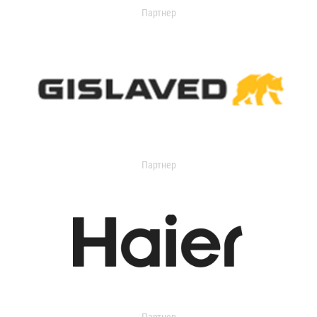
Партнер
Партнер