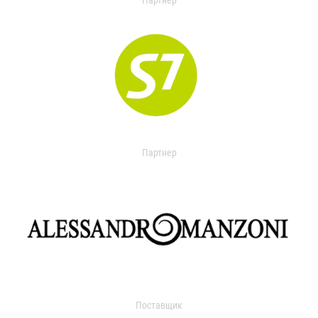
Партнер
Партнер
Поставщик