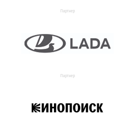
Партнер
Партнер