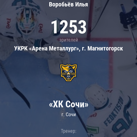
Воробьёв Илья
1253
зрителей
УКРК «Арена Металлург», г. Магнитогорск
«ХК Сочи»
г. Сочи
Тренер: