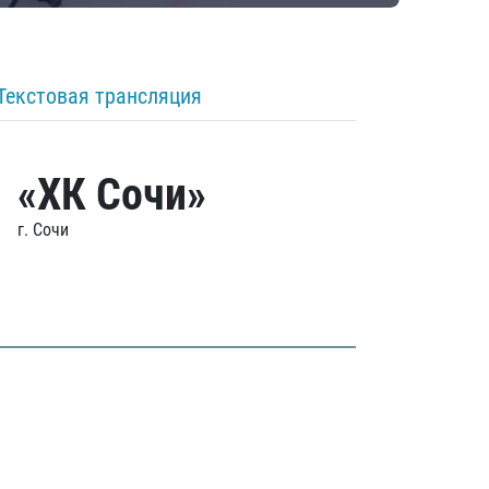
Текстовая трансляция
«ХК Сочи»
г. Сочи