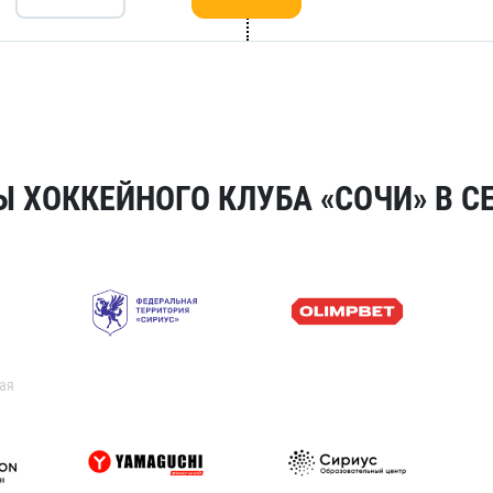
 ХОККЕЙНОГО КЛУБА «СОЧИ» В СЕ
ая