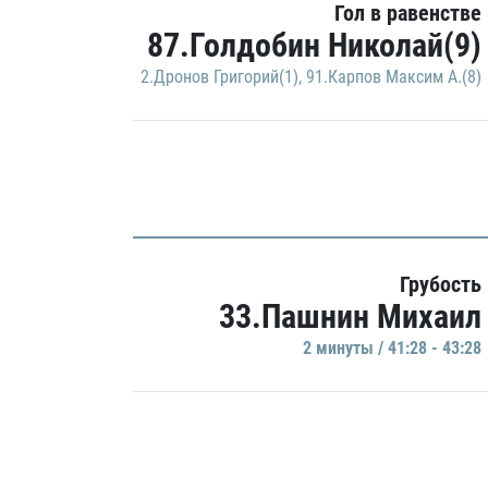
Гол в равенстве
87.Голдобин Николай(9)
2.Дронов Григорий(1)
,
91.Карпов Максим А.(8)
Грубость
33.Пашнин Михаил
2 минуты / 41:28 - 43:28