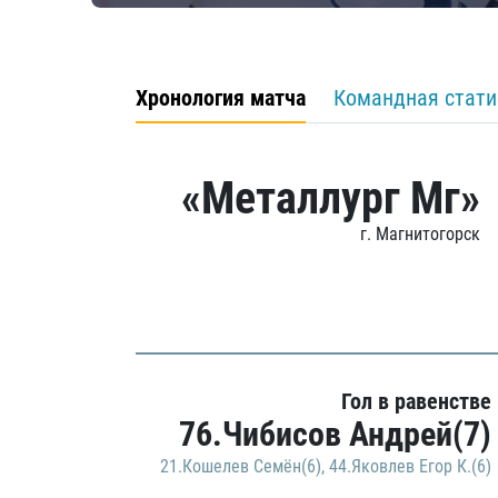
Хронология матча
Командная стати
«Металлург Мг»
г. Магнитогорск
Гол в равенстве
76.Чибисов Андрей(7)
21.Кошелев Семён(6)
,
44.Яковлев Егор К.(6)