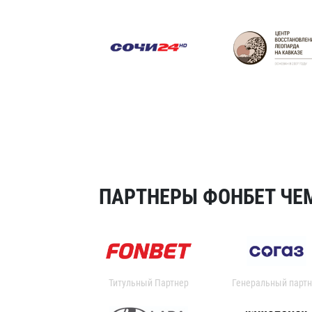
ПАРТНЕРЫ ФОНБЕТ ЧЕМ
Титульный Партнер
Генеральный партн