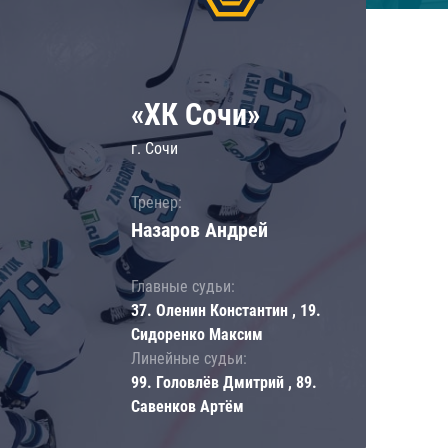
«ХК Сочи»
г. Сочи
Тренер:
Назаров Андрей
Главные судьи:
37. Оленин Константин , 19.
Сидоренко Максим
Линейные судьи:
99. Головлёв Дмитрий , 89.
Савенков Артём