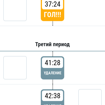
37:24
ГОЛ!!!
Третий период
41:28
УДАЛЕНИЕ
42:38