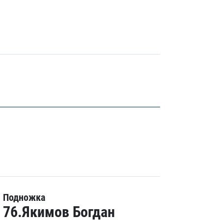
Подножка
76.Якимов Богдан