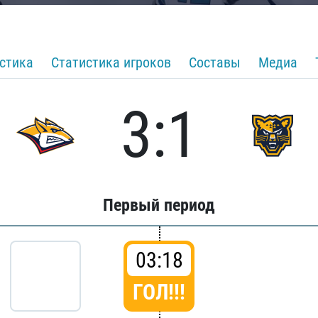
стика
Статистика игроков
Составы
Медиа
3:1
Первый период
03:18
ГОЛ!!!