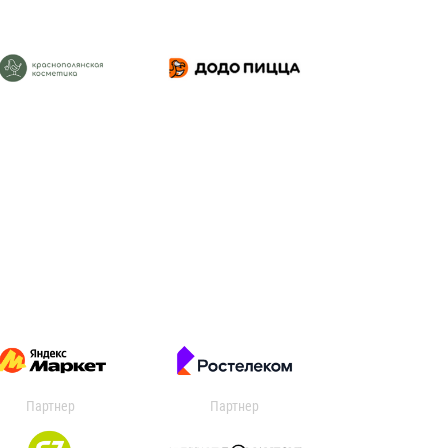
Партнер
Партнер