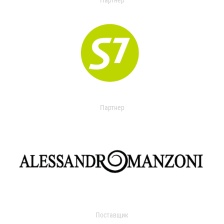
Партнер
Партнер
Поставщик