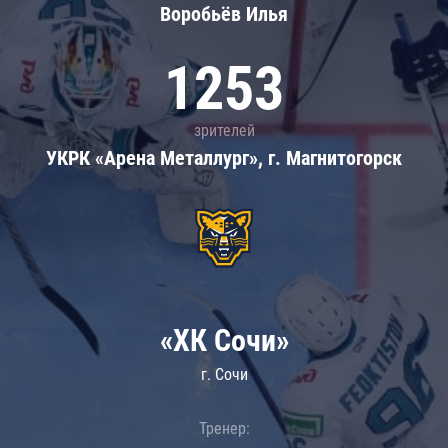
Воробьёв Илья
1253
зрителей
УКРК «Арена Металлург», г. Магнитогорск
«ХК Сочи»
г. Сочи
Тренер: