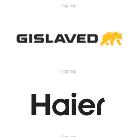
Партнер
Партнер