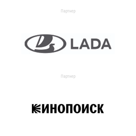
Партнер
Партнер