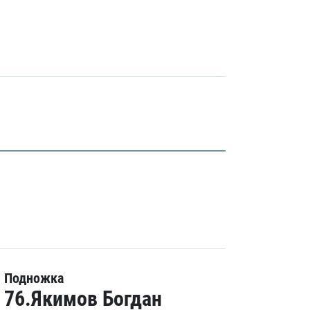
Подножка
76.Якимов Богдан