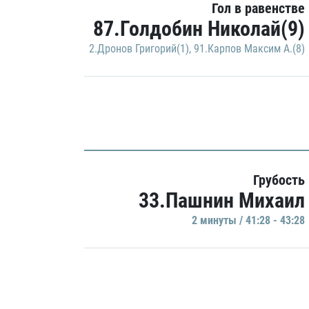
Гол в равенстве
87.Голдобин Николай(9)
2.Дронов Григорий(1)
,
91.Карпов Максим А.(8)
Грубость
33.Пашнин Михаил
2 минуты / 41:28 - 43:28