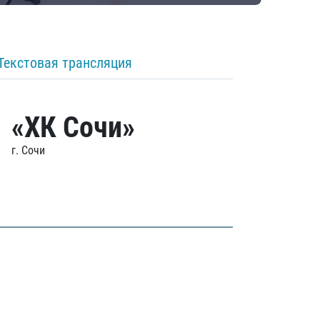
Текстовая трансляция
«ХК Сочи»
г. Сочи