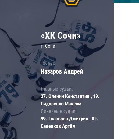
«ХК Сочи»
г. Сочи
Тренер:
Назаров Андрей
Главные судьи:
37. Оленин Константин , 19.
Сидоренко Максим
Линейные судьи:
99. Головлёв Дмитрий , 89.
Савенков Артём