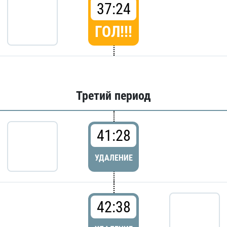
37:24
ГОЛ!!!
Третий период
41:28
УДАЛЕНИЕ
42:38