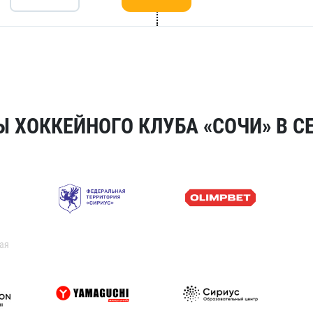
 ХОККЕЙНОГО КЛУБА «СОЧИ» В СЕ
ая