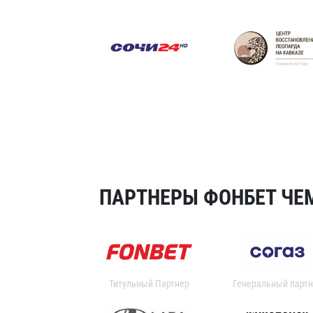
ПАРТНЕРЫ ФОНБЕТ ЧЕМ
Титульный Партнер
Генеральный партн