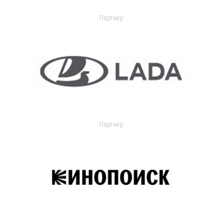
Партнер
Партнер