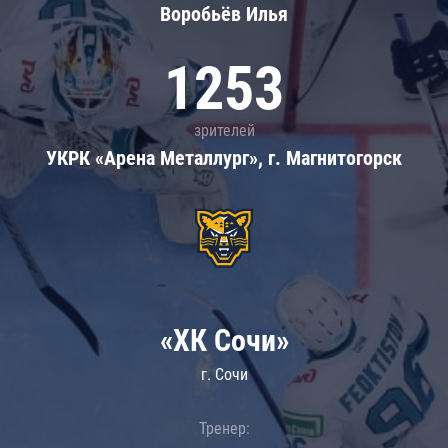
Воробьёв Илья
1253
зрителей
УКРК «Арена Металлург», г. Магнитогорск
«ХК Сочи»
г. Сочи
Тренер: