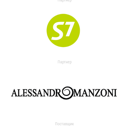
Партнер
Партнер
Поставщик