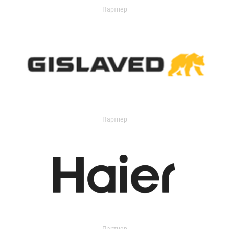
Партнер
Партнер