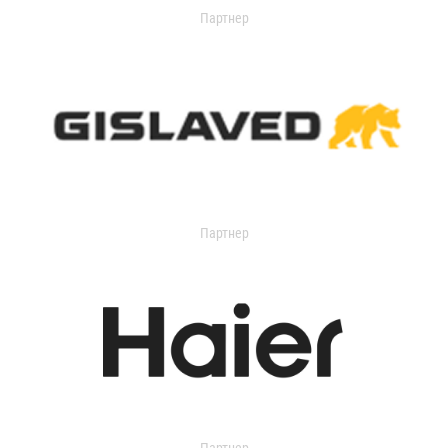
Партнер
Партнер