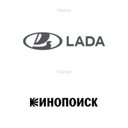
Партнер
Партнер