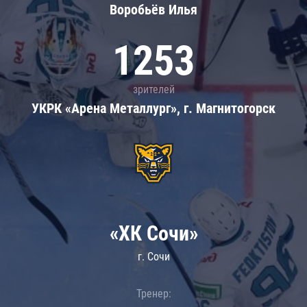
Воробьёв Илья
1253
зрителей
УКРК «Арена Металлург», г. Магнитогорск
«ХК Сочи»
г. Сочи
Тренер: