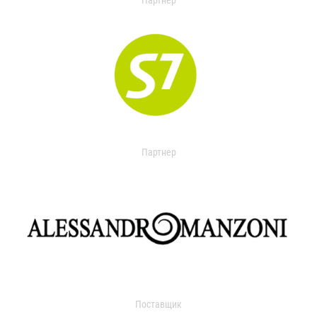
Партнер
Партнер
Поставщик