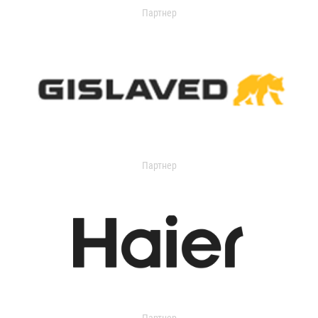
Партнер
Партнер