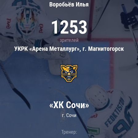
Воробьёв Илья
1253
зрителей
УКРК «Арена Металлург», г. Магнитогорск
«ХК Сочи»
г. Сочи
Тренер: