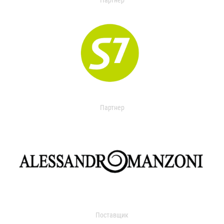
Партнер
Партнер
Поставщик