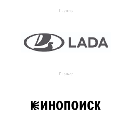
Партнер
Партнер