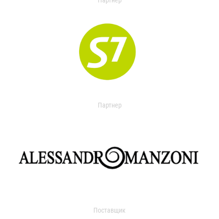
Партнер
Партнер
Поставщик