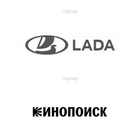
Партнер
Партнер