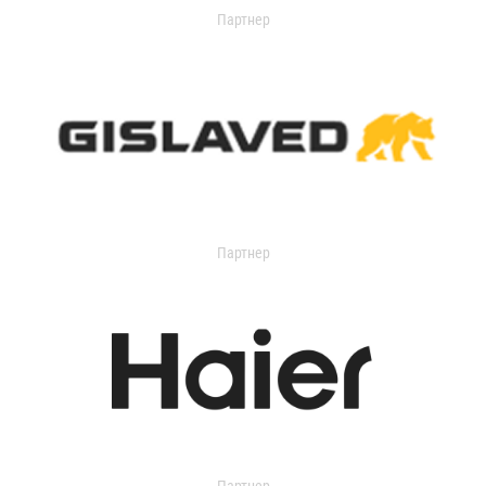
Партнер
Партнер