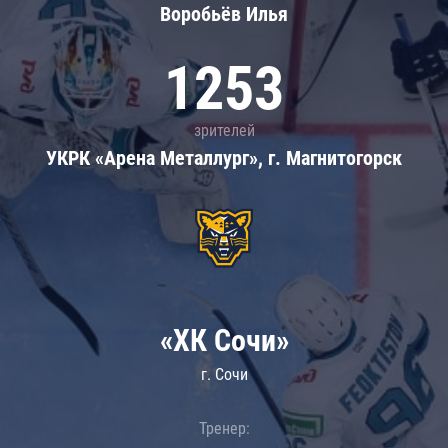
Воробьёв Илья
1253
зрителей
УКРК «Арена Металлург», г. Магнитогорск
«ХК Сочи»
г. Сочи
Тренер: