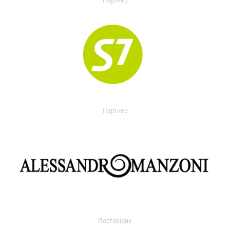
Партнер
Партнер
Поставщик