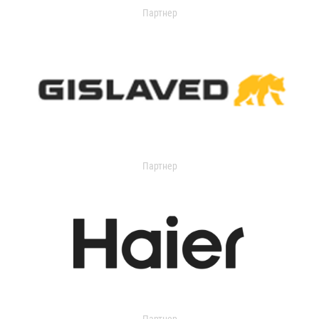
Партнер
Партнер