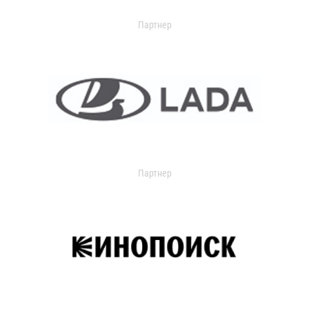
Партнер
Партнер