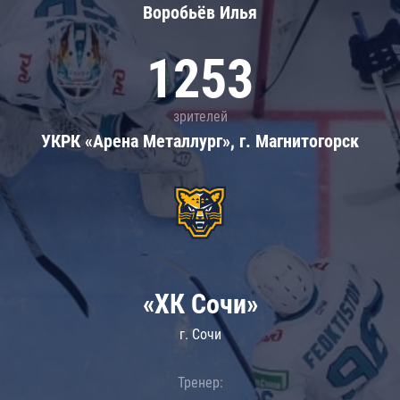
Воробьёв Илья
1253
зрителей
УКРК «Арена Металлург», г. Магнитогорск
«ХК Сочи»
г. Сочи
Тренер: