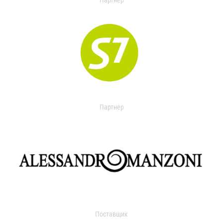
Партнер
Партнер
Поставщик