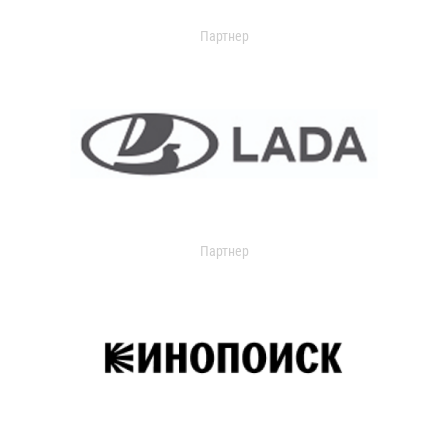
Партнер
Партнер