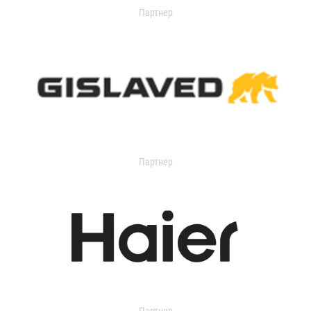
Партнер
Партнер