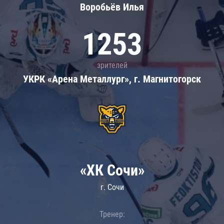
Воробьёв Илья
1253
зрителей
УКРК «Арена Металлург», г. Магнитогорск
«ХК Сочи»
г. Сочи
Тренер: