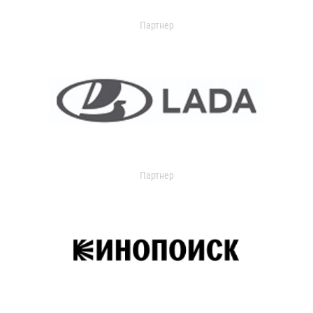
Партнер
Партнер