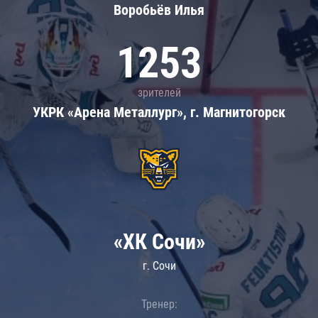
Воробьёв Илья
1253
зрителей
УКРК «Арена Металлург», г. Магнитогорск
«ХК Сочи»
г. Сочи
Тренер: