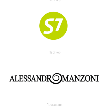
Партнер
Партнер
Поставщик