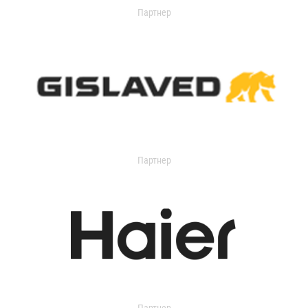
Партнер
Партнер