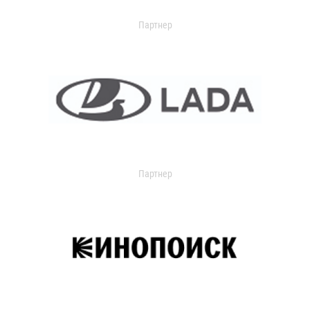
Партнер
Партнер