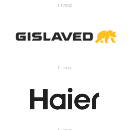
Партнер
Партнер