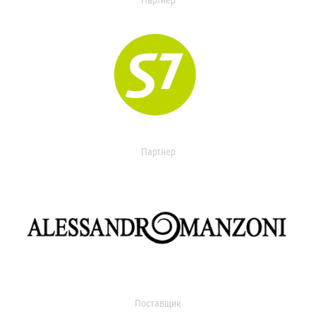
Партнер
Партнер
Поставщик