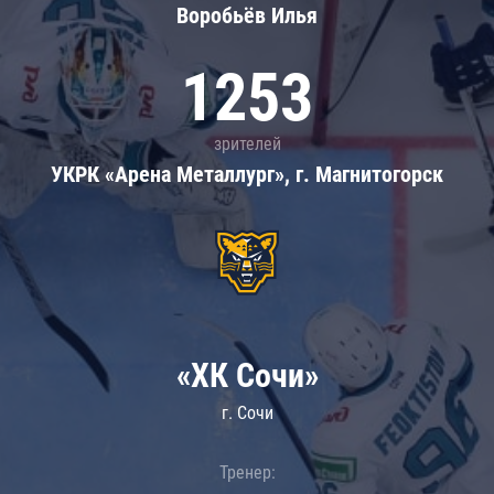
Воробьёв Илья
1253
зрителей
УКРК «Арена Металлург», г. Магнитогорск
«ХК Сочи»
г. Сочи
Тренер: