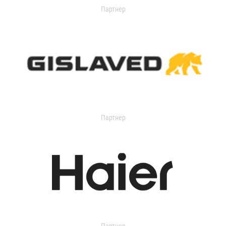
Партнер
Партнер