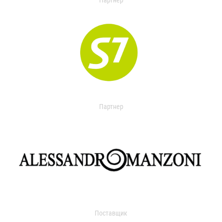
Партнер
Партнер
Поставщик