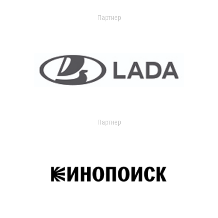
Партнер
Партнер