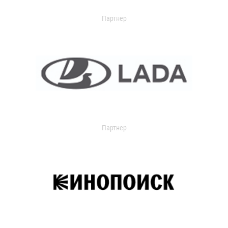
Партнер
Партнер