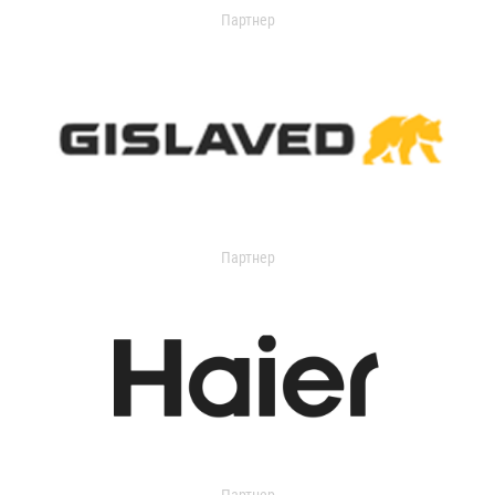
Партнер
Партнер