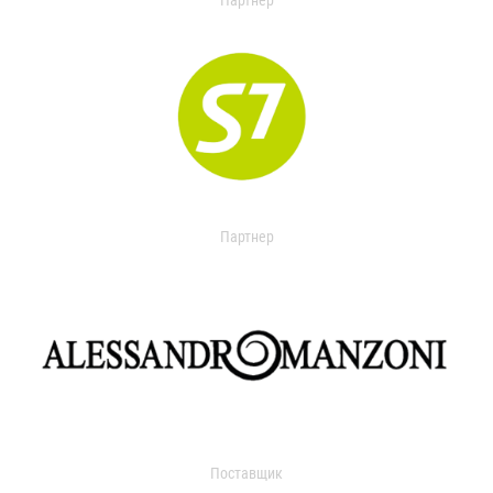
Партнер
Партнер
Поставщик