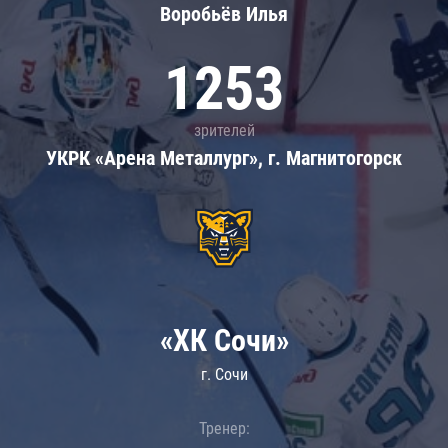
Воробьёв Илья
1253
зрителей
УКРК «Арена Металлург», г. Магнитогорск
«ХК Сочи»
г. Сочи
Тренер: