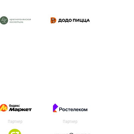
Партнер
Партнер