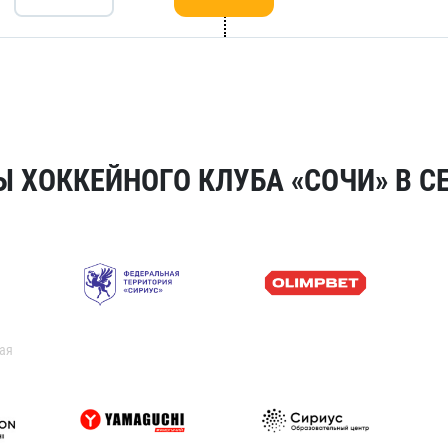
 ХОККЕЙНОГО КЛУБА «СОЧИ» В СЕ
ая