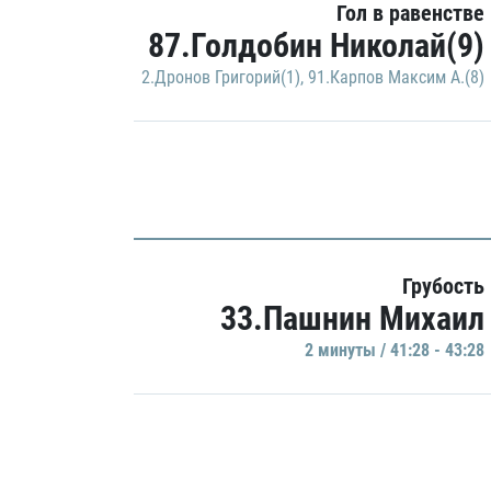
Гол в равенстве
87.Голдобин Николай(9)
2.Дронов Григорий(1)
,
91.Карпов Максим А.(8)
Грубость
33.Пашнин Михаил
2 минуты / 41:28 - 43:28