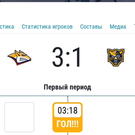
стика
Статистика игроков
Составы
Медиа
3:1
Первый период
03:18
ГОЛ!!!