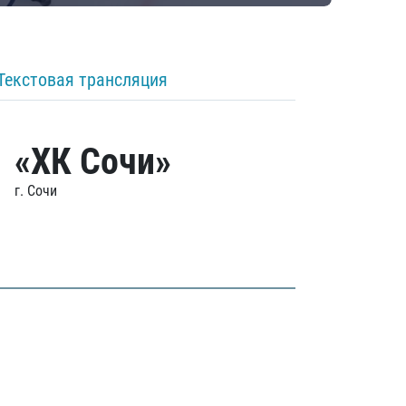
Текстовая трансляция
«ХК Сочи»
г. Сочи