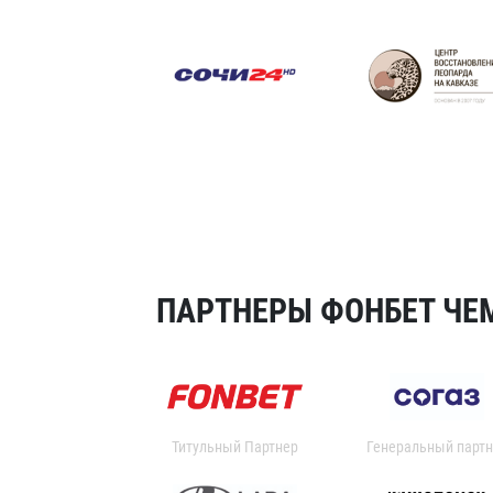
ПАРТНЕРЫ ФОНБЕТ ЧЕМ
Титульный Партнер
Генеральный партн