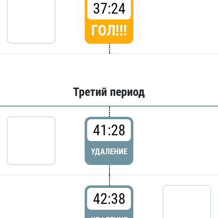
37:24
ГОЛ!!!
Третий период
41:28
УДАЛЕНИЕ
42:38