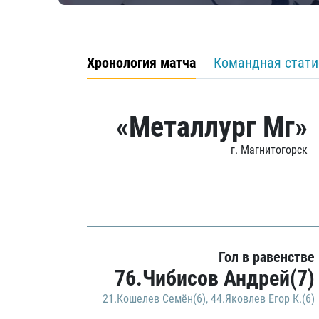
Хронология матча
Командная стати
«Металлург Мг»
г. Магнитогорск
Гол в равенстве
76.Чибисов Андрей(7)
21.Кошелев Семён(6)
,
44.Яковлев Егор К.(6)