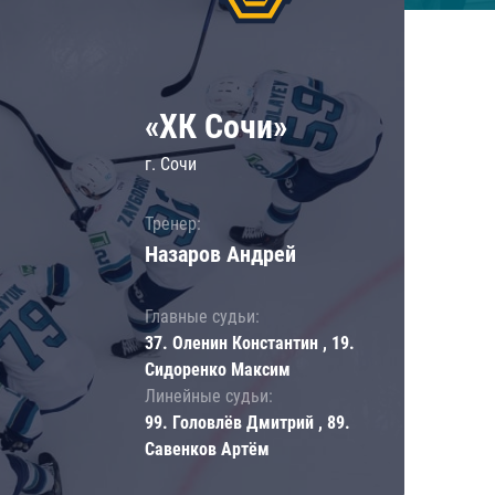
«ХК Сочи»
г. Сочи
Тренер:
Назаров Андрей
Главные судьи:
37. Оленин Константин , 19.
Сидоренко Максим
Линейные судьи:
99. Головлёв Дмитрий , 89.
Савенков Артём