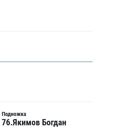
Подножка
76.Якимов Богдан