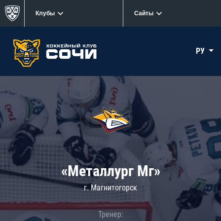
Клубы
Сайты
РУ
«Металлург Мг»
г. Магнитогорск
Тренер: