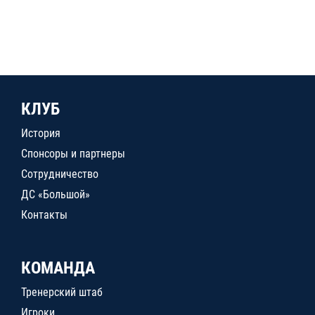
КЛУБ
История
Спонсоры и партнеры
Сотрудничество
ДС «Большой»
Контакты
КОМАНДА
Тренерский штаб
Игроки