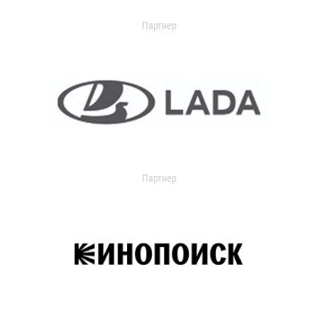
Партнер
Партнер