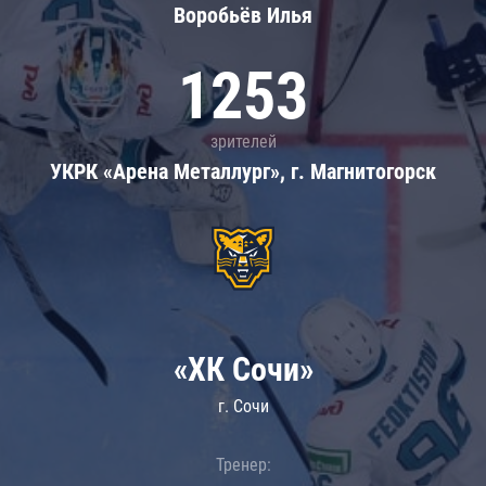
Воробьёв Илья
1253
зрителей
УКРК «Арена Металлург», г. Магнитогорск
«ХК Сочи»
г. Сочи
Тренер: