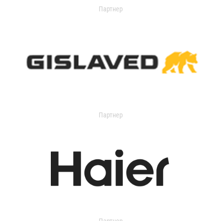
Партнер
Партнер