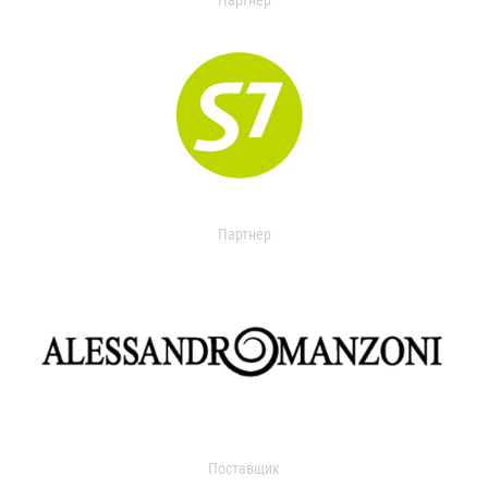
Партнер
Партнер
Поставщик