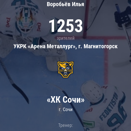
Воробьёв Илья
1253
зрителей
УКРК «Арена Металлург», г. Магнитогорск
«ХК Сочи»
г. Сочи
Тренер: