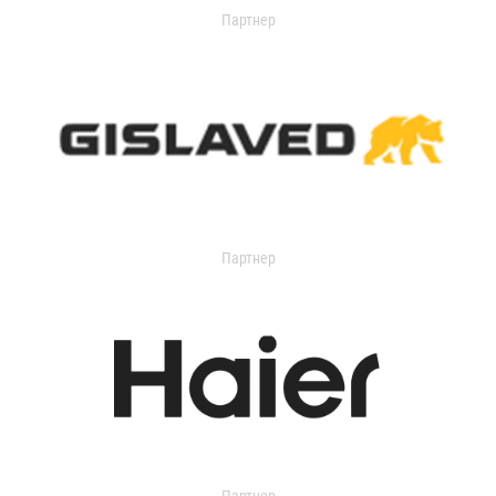
Партнер
Партнер