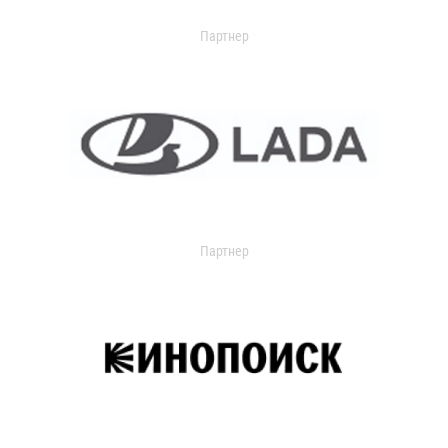
Партнер
Партнер