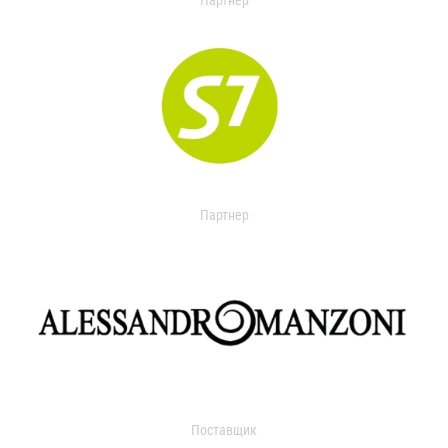
Партнер
Партнер
Поставщик