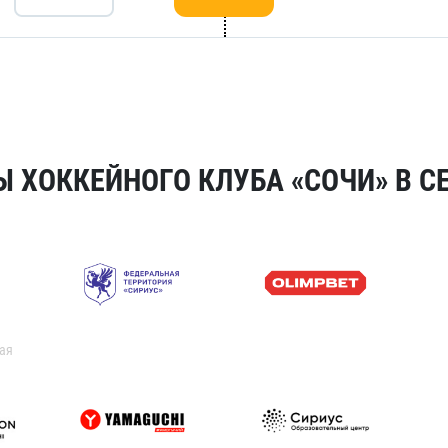
 ХОККЕЙНОГО КЛУБА «СОЧИ» В СЕ
ая