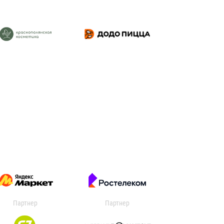
Партнер
Партнер