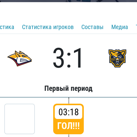
стика
Статистика игроков
Составы
Медиа
3:1
Первый период
03:18
ГОЛ!!!