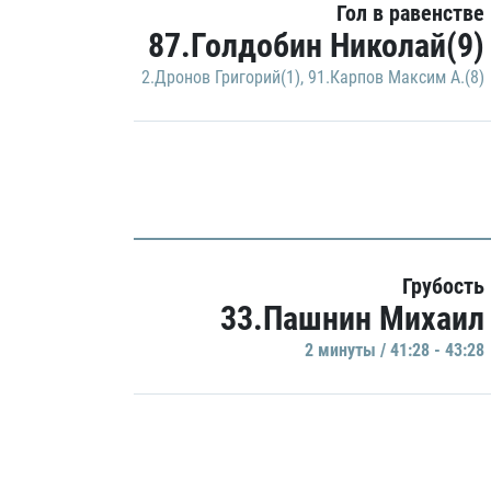
Гол в равенстве
87.Голдобин Николай(9)
2.Дронов Григорий(1)
,
91.Карпов Максим А.(8)
Грубость
33.Пашнин Михаил
2 минуты / 41:28 - 43:28