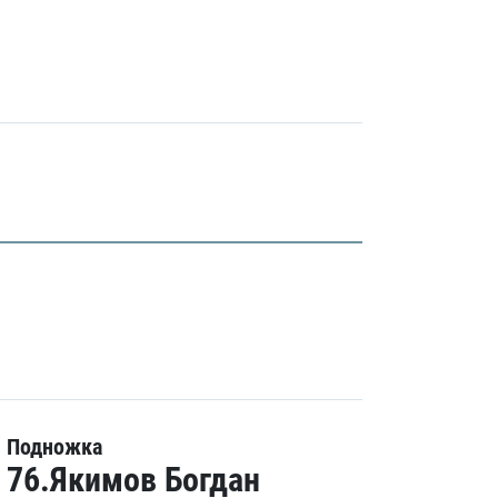
Подножка
76.Якимов Богдан