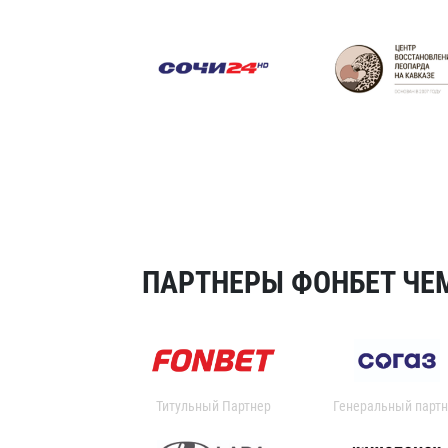
ПАРТНЕРЫ ФОНБЕТ ЧЕМ
Титульный Партнер
Генеральный партн