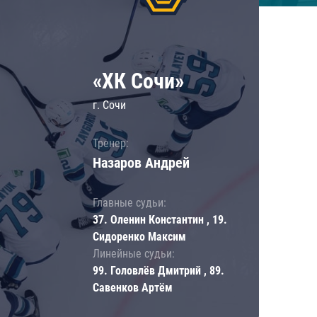
«ХК Сочи»
г. Сочи
Тренер:
Назаров Андрей
Главные судьи:
37. Оленин Константин , 19.
Сидоренко Максим
Линейные судьи:
99. Головлёв Дмитрий , 89.
Савенков Артём