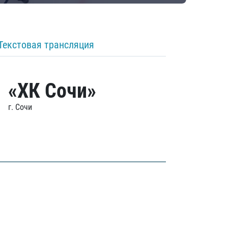
Текстовая трансляция
«ХК Сочи»
г. Сочи