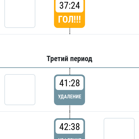
37:24
ГОЛ!!!
Третий период
41:28
УДАЛЕНИЕ
42:38