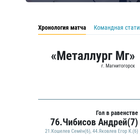
Хронология матча
Командная стати
«Металлург Мг»
г. Магнитогорск
Гол в равенстве
76.Чибисов Андрей(7)
21.Кошелев Семён(6)
,
44.Яковлев Егор К.(6)