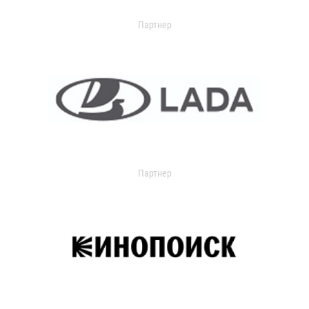
Партнер
Партнер