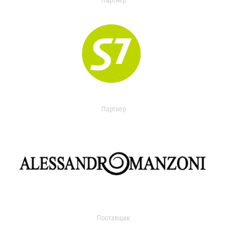
Партнер
Партнер
Поставщик