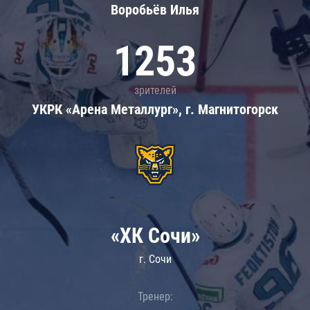
Воробьёв Илья
1253
зрителей
УКРК «Арена Металлург», г. Магнитогорск
«ХК Сочи»
г. Сочи
Тренер: