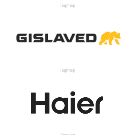
Партнер
Партнер