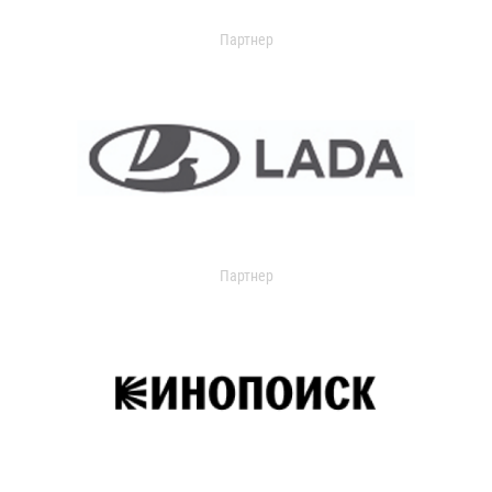
Партнер
Партнер