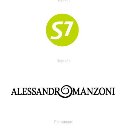
Партнер
Партнер
Поставщик