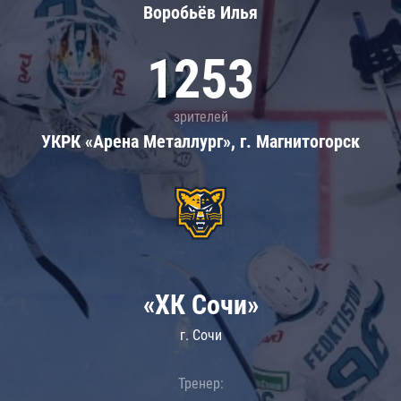
Воробьёв Илья
1253
зрителей
УКРК «Арена Металлург», г. Магнитогорск
«ХК Сочи»
г. Сочи
Тренер: