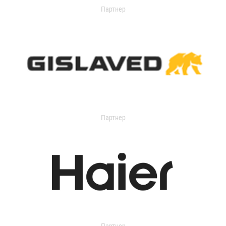
Партнер
Партнер