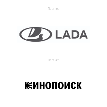
Партнер
Партнер