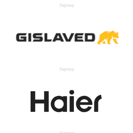
Партнер
Партнер