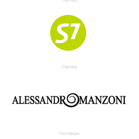
Партнер
Партнер
Поставщик