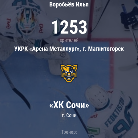
Воробьёв Илья
1253
зрителей
УКРК «Арена Металлург», г. Магнитогорск
«ХК Сочи»
г. Сочи
Тренер: