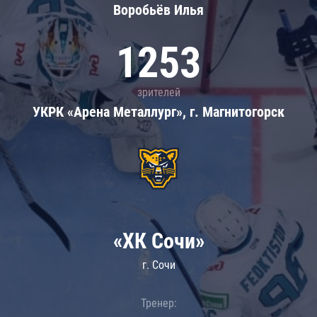
Воробьёв Илья
1253
зрителей
УКРК «Арена Металлург», г. Магнитогорск
«ХК Сочи»
г. Сочи
Тренер: