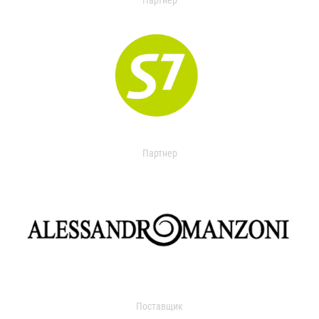
Партнер
Партнер
Поставщик