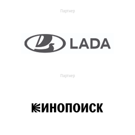
Партнер
Партнер