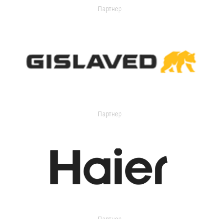
Партнер
Партнер