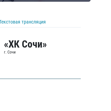
Текстовая трансляция
«ХК Сочи»
г. Сочи