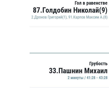
Гол в равенстве
87.Голдобин Николай(9)
2.Дронов Григорий(1)
,
91.Карпов Максим А.(8)
Грубость
33.Пашнин Михаил
2 минуты / 41:28 - 43:28