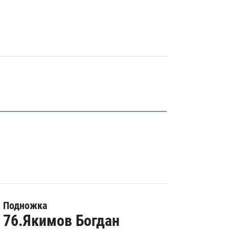
Подножка
76.Якимов Богдан