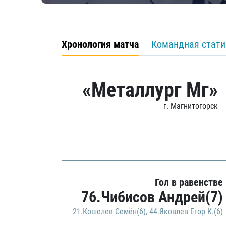
Хронология матча
Командная стати
«Металлург Мг»
г. Магнитогорск
Гол в равенстве
76.Чибисов Андрей(7)
21.Кошелев Семён(6)
,
44.Яковлев Егор К.(6)