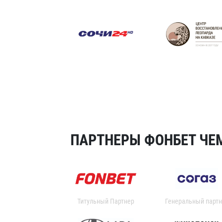
ПАРТНЕРЫ ФОНБЕТ ЧЕМ
Титульный Партнер
Генеральный партн