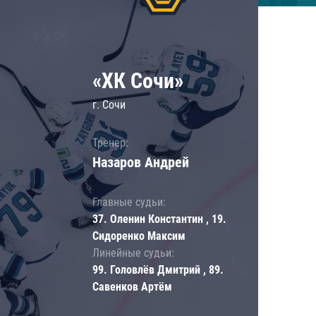
«ХК Сочи»
г. Сочи
Тренер:
Назаров Андрей
Главные судьи:
37. Оленин Константин , 19.
Сидоренко Максим
Линейные судьи:
99. Головлёв Дмитрий , 89.
Савенков Артём