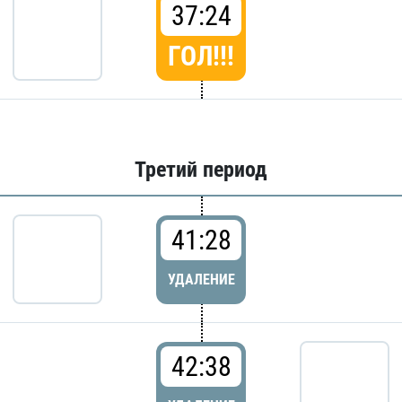
37:24
ГОЛ!!!
Третий период
41:28
УДАЛЕНИЕ
42:38