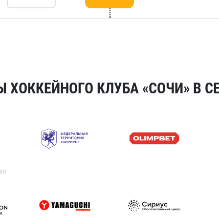
 ХОККЕЙНОГО КЛУБА «СОЧИ» В СЕ
ая