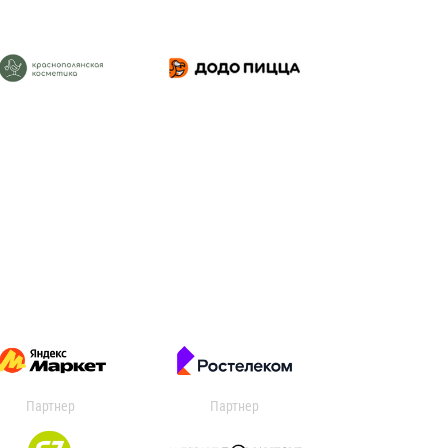
Партнер
Партнер