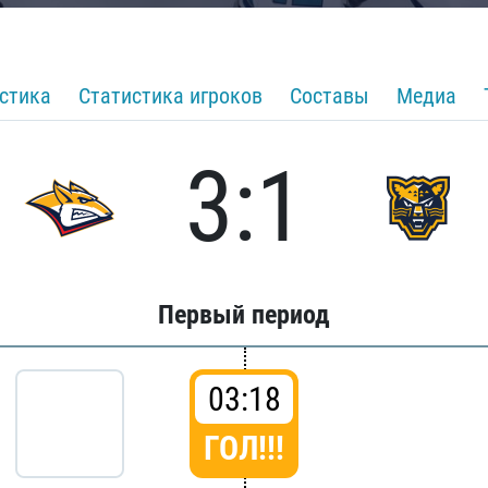
стика
Статистика игроков
Составы
Медиа
3:1
Первый период
03:18
ГОЛ!!!