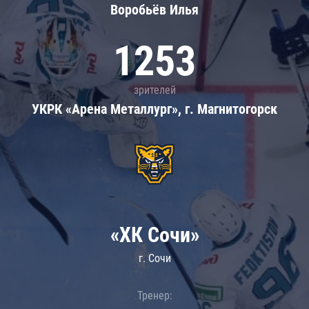
Воробьёв Илья
1253
зрителей
УКРК «Арена Металлург», г. Магнитогорск
«ХК Сочи»
г. Сочи
Тренер: