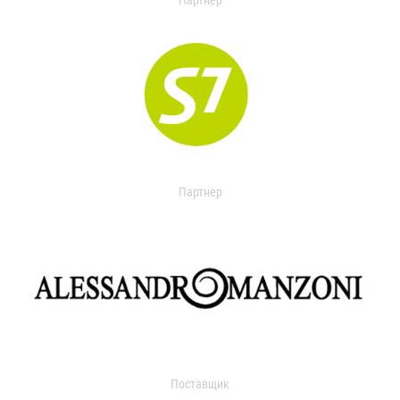
Партнер
Партнер
Поставщик