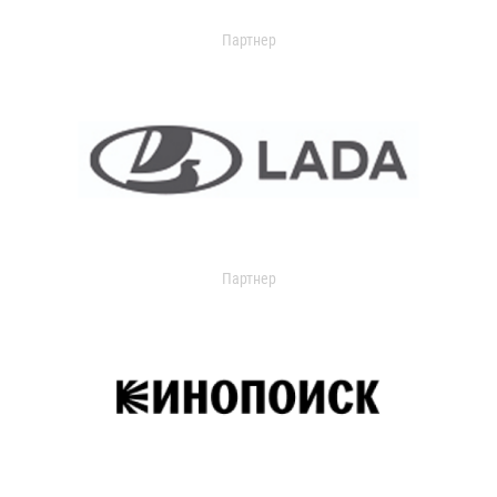
Партнер
Партнер