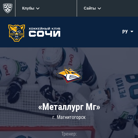
Клубы
Сайты
РУ
«Металлург Мг»
г. Магнитогорск
Тренер: