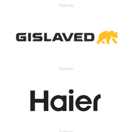
Партнер
Партнер