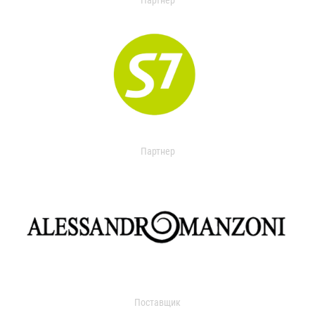
Партнер
Партнер
Поставщик