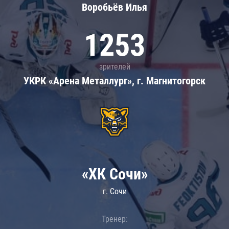
Воробьёв Илья
1253
зрителей
УКРК «Арена Металлург», г. Магнитогорск
«ХК Сочи»
г. Сочи
Тренер: