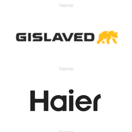
Партнер
Партнер