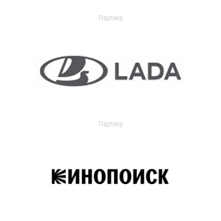
Партнер
Партнер