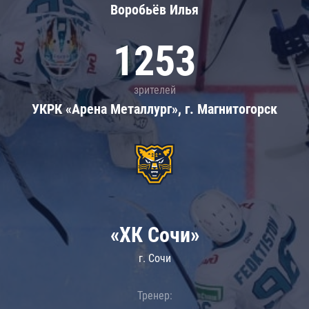
Воробьёв Илья
1253
зрителей
УКРК «Арена Металлург», г. Магнитогорск
«ХК Сочи»
г. Сочи
Тренер: