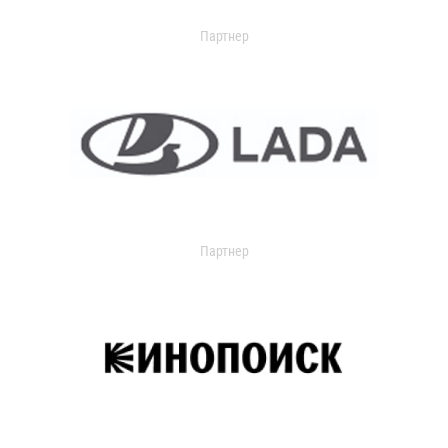
Партнер
Партнер