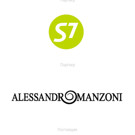
Партнер
Партнер
Поставщик