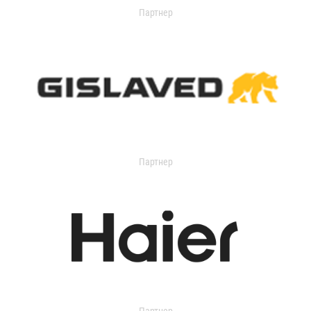
Партнер
Партнер