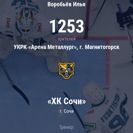
Воробьёв Илья
1253
зрителей
УКРК «Арена Металлург», г. Магнитогорск
«ХК Сочи»
г. Сочи
Тренер: