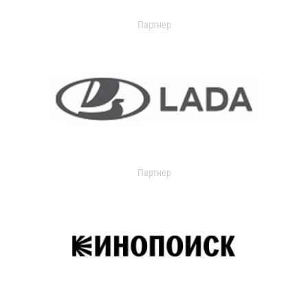
Партнер
Партнер