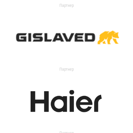
Партнер
Партнер