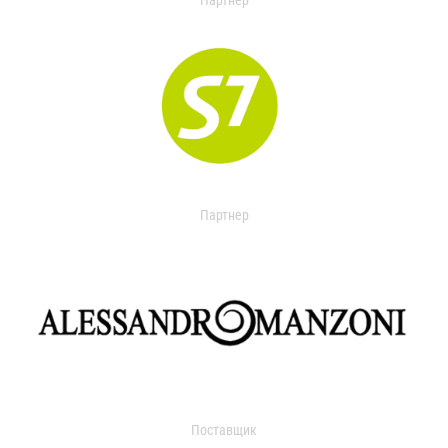
Партнер
Партнер
Поставщик