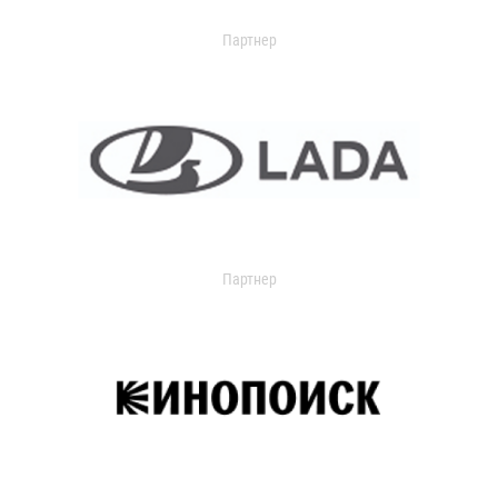
Партнер
Партнер