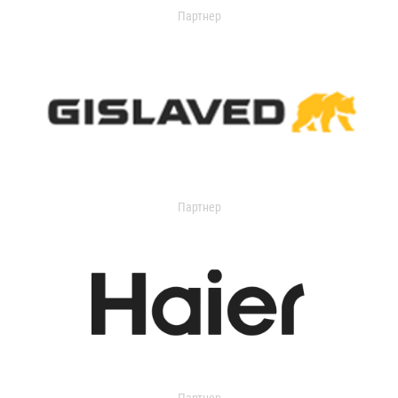
Партнер
Партнер