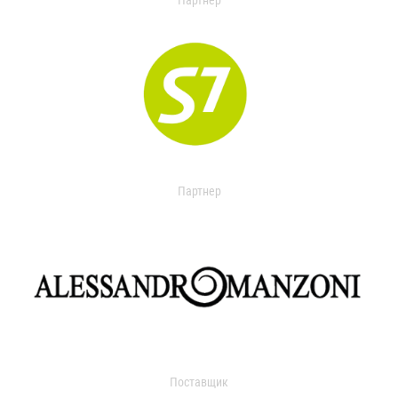
Партнер
Партнер
Поставщик