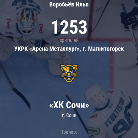
Воробьёв Илья
1253
зрителей
УКРК «Арена Металлург», г. Магнитогорск
«ХК Сочи»
г. Сочи
Тренер: