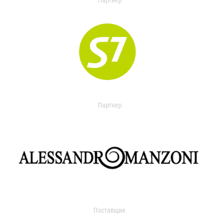
Партнер
Партнер
Поставщик