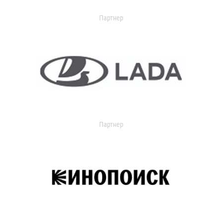
Партнер
Партнер