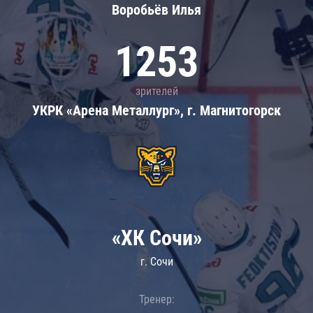
Воробьёв Илья
1253
зрителей
УКРК «Арена Металлург», г. Магнитогорск
«ХК Сочи»
г. Сочи
Тренер: