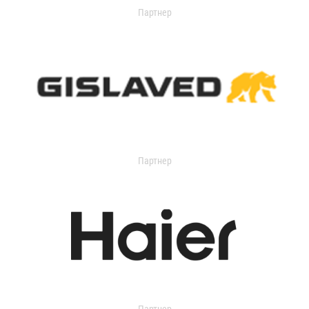
Партнер
Партнер