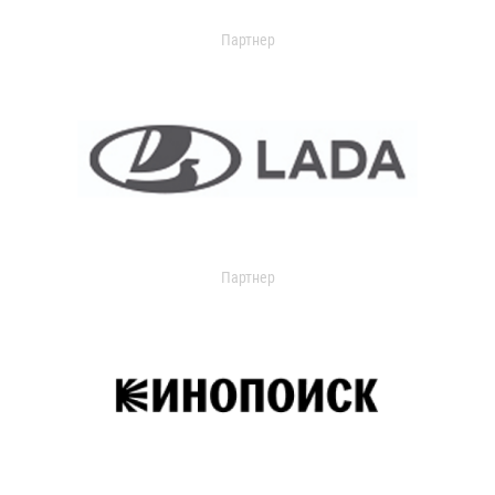
Партнер
Партнер