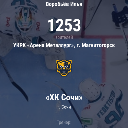
Воробьёв Илья
1253
зрителей
УКРК «Арена Металлург», г. Магнитогорск
«ХК Сочи»
г. Сочи
Тренер: