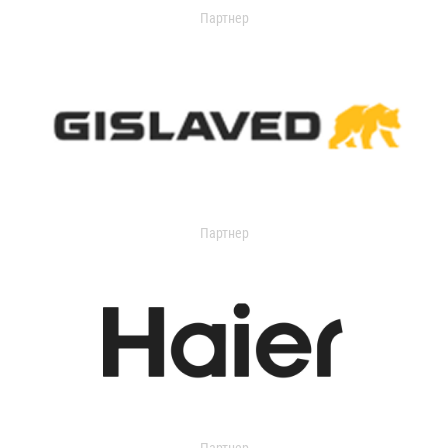
Партнер
Партнер