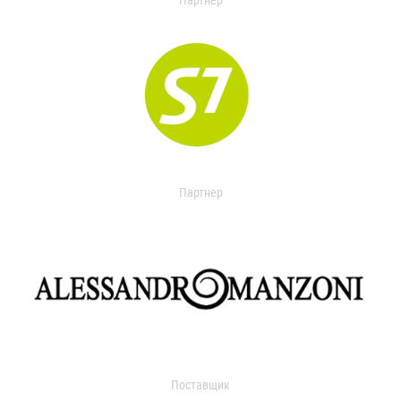
Партнер
Партнер
Поставщик